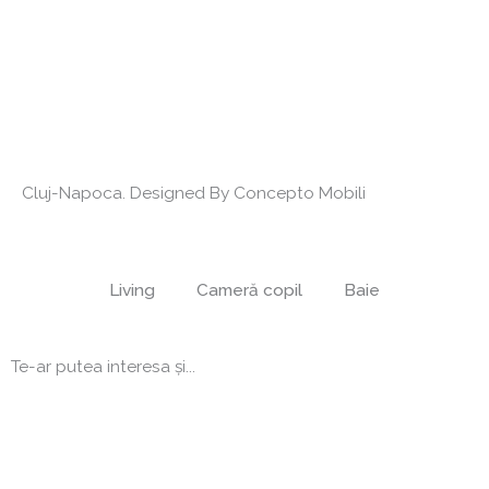
Cluj-Napoca. Designed By Concepto Mobili
Living
Cameră copil
Baie
Te-ar putea interesa și...