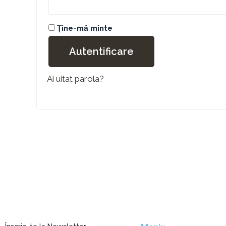
Ține-mă minte
Autentificare
Ai uitat parola?