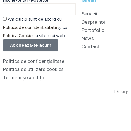
Meniu
Înscrie-te la Newsletter
Servicii
Am citit și sunt de acord cu
Despre noi
Politica de confidențialitate
și cu
Portofolio
Politica Cookies
a site-ului web
News
Abonează-te acum
Contact
Politica de confidențialitate
Politica de utilizare cookies
Termeni și condiții
Design
←
WhatsApp
Phone