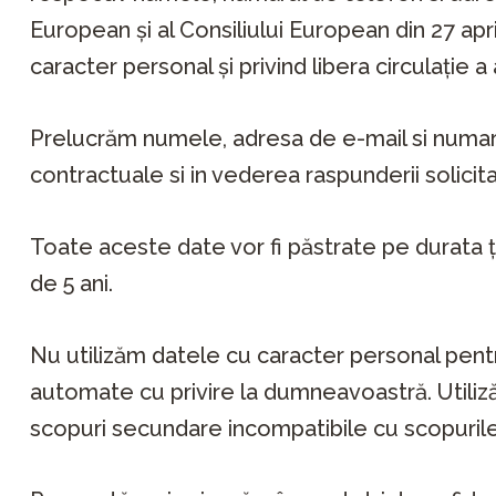
European și al Consiliului European din 27 apr
caracter personal și privind libera circulație 
Prelucrăm numele, adresa de e-mail si numar
contractuale si in vederea raspunderii solicit
Toate aceste date vor fi păstrate pe durata ți
de 5 ani.
Nu utilizăm datele cu caracter personal pentr
automate cu privire la dumneavoastră. Utiliz
scopuri secundare incompatibile cu scopurile