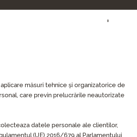
0
Cart
 aplicare măsuri tehnice și organizatorice de
rsonal, care previn prelucrările neautorizate
colecteaza datele personale ale clientilor,
egulamentul (UE) 2016/679 al Parlamentului