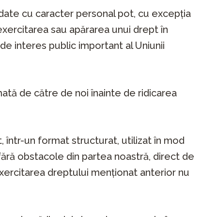
e date cu caracter personal pot, cu excepția
xercitarea sau apărarea unui drept în
de interes public important al Uniunii
rmată de către de noi înainte de ridicarea
, într-un format structurat, utilizat în mod
 fără obstacole din partea noastră, direct de
Exercitarea dreptului menționat anterior nu