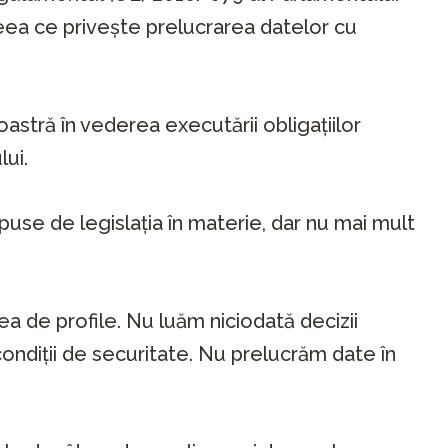
 ceea ce privește prelucrarea datelor cu
tră în vederea executării obligațiilor
lui.
mpuse de legislația în materie, dar nu mai mult
ea de profile. Nu luăm niciodată decizii
ondiții de securitate. Nu prelucrăm date în