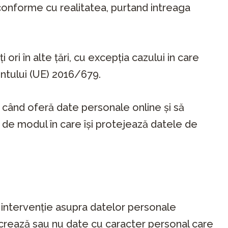
 conforme cu realitatea, purtand intreaga
ori în alte țări, cu excepţia cazului in care
ntului (UE) 2016/679.
i când oferă date personale online şi să
t de modul în care îşi protejează datele de
 intervenție asupra datelor personale
lucrează sau nu date cu caracter personal care