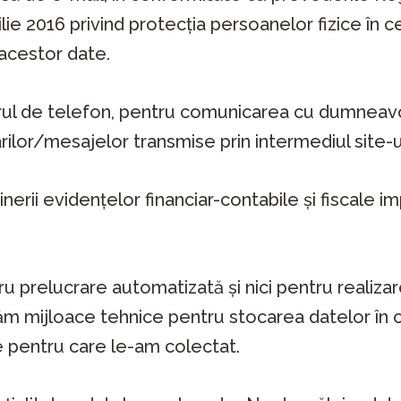
ilie 2016 privind protecția persoanelor fizice în
a acestor date.
ul de telefon, pentru comunicarea cu dumneavoas
arilor/mesajelor transmise prin intermediul site-u
nerii evidențelor financiar-contabile și fiscale i
u prelucrare automatizată și nici pentru realizar
ăm mijloace tehnice pentru stocarea datelor în c
 pentru care le-am colectat.