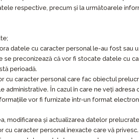
 datele respective, precum și la următoarele inform
te;
rora datele cu caracter personal le-au fost sau u
e se preconizează că vor fi stocate datele cu ca
eastă perioadă.
r cu caracter personal care fac obiectul prelucrăr
 administrative. În cazul în care ne veți adresa 
nformațiile vor fi furnizate într-un format electron
a, modificarea și actualizarea datelor prelucrate.
telor cu caracter personal inexacte care vă prive