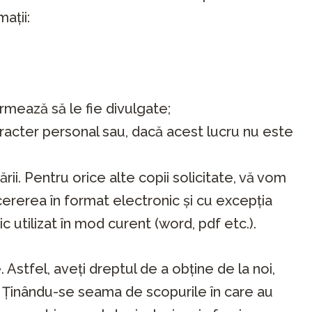
ații:
rmează să le fie divulgate;
racter personal sau, dacă acest lucru nu este
ii. Pentru orice alte copii solicitate, vă vom
cererea în format electronic și cu excepția
ic utilizat în mod curent (word, pdf etc.).
 Astfel, aveți dreptul de a obține de la noi,
sc. Ținându-se seama de scopurile în care au